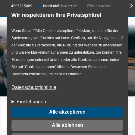
Telefon:
E-Mail:
+4995215089
hassfurt@mezger.de
Öffnungszeiten
Wir respektieren Ihre Privatsphäre!
☰
Direkt
Wenn Sie auf "Alle Cookies akzeptieren" klicken, stimmen Sie der
Speicherung von Cookies auf Ihrem Gerät zu, um die Navigation auf
zum
der Website zu verbessern, die Nutzung der Website zu analysieren
Inhalt
und unsere Marketingmaßnahmen zu unterstützen. Sie können Ihre
Einstellungen jederzeit ändern oder alle Cookies ablehnen, indem
Sie auf "Cookies ablehnen" klicken. Besuchen Sie unsere
Datenschutzrichtlinie, um mehr zu erfahren.
Datenschutzrichtlinie
Einstellungen
Startseite
Benutzerkonto
Alle akzeptieren
Neues Passwort anfordern
Alle ablehnen