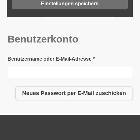
Einstellungen speichern
Anmelden
Neues Passwort anfordern
(aktiver
Haupt-
Reiter)
Reiter
Benutzerkonto
Benutzername oder E-Mail-Adresse
*
Neues Passwort per E-Mail zuschicken