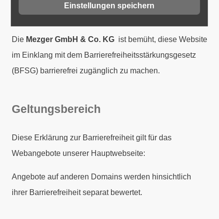
Barrierefreiheit
Einstellungen speichern
Die
Mezger GmbH & Co. KG
ist bemüht, diese Website
im Einklang mit dem Barrierefreiheitsstärkungsgesetz
(BFSG) barrierefrei zugänglich zu machen.
Geltungsbereich
Diese Erklärung zur Barrierefreiheit gilt für das
Webangebote unserer Hauptwebseite:
Angebote auf anderen Domains werden hinsichtlich
ihrer Barrierefreiheit separat bewertet.