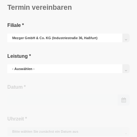
Termin vereinbaren
Filiale
*
Leistung
*
Datum
*
Uhrzeit
*