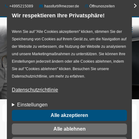
Telefon:
E-Mail:
+4995215089
hassfurt@mezger.de
Öffnungszeiten
Wir respektieren Ihre Privatsphäre!
☰
Direkt
Wenn Sie auf "Alle Cookies akzeptieren" klicken, stimmen Sie der
Speicherung von Cookies auf Ihrem Gerät zu, um die Navigation auf
zum
der Website zu verbessern, die Nutzung der Website zu analysieren
Inhalt
und unsere Marketingmaßnahmen zu unterstützen. Sie können Ihre
Einstellungen jederzeit ändern oder alle Cookies ablehnen, indem
Sie auf "Cookies ablehnen" klicken. Besuchen Sie unsere
Datenschutzrichtlinie, um mehr zu erfahren.
Datenschutzrichtlinie
Einstellungen
Startseite
Wuchten
Alle akzeptieren
Alle ablehnen
Wuchten