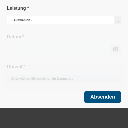
Leistung
*
Datum
*
Uhrzeit
*
Absenden