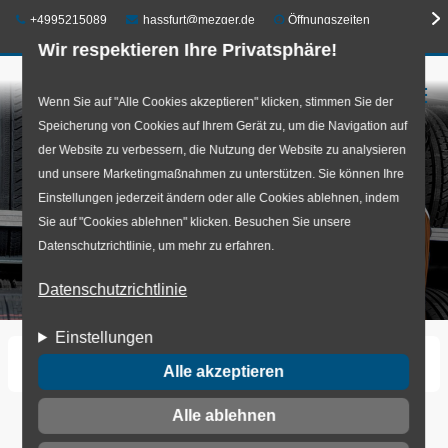
Telefon:
E-Mail:
+4995215089
hassfurt@mezger.de
Öffnungszeiten
Wir respektieren Ihre Privatsphäre!
☰
Direkt
Wenn Sie auf "Alle Cookies akzeptieren" klicken, stimmen Sie der
Speicherung von Cookies auf Ihrem Gerät zu, um die Navigation auf
zum
der Website zu verbessern, die Nutzung der Website zu analysieren
Inhalt
und unsere Marketingmaßnahmen zu unterstützen. Sie können Ihre
Einstellungen jederzeit ändern oder alle Cookies ablehnen, indem
Sie auf "Cookies ablehnen" klicken. Besuchen Sie unsere
Datenschutzrichtlinie, um mehr zu erfahren.
Datenschutzrichtlinie
Einstellungen
Startseite
Einlagerung
Alle akzeptieren
Alle ablehnen
Einlagerung